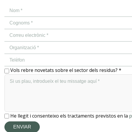
Vols rebre novetats sobre el sector dels residus? *
He llegit i consenteixo els tractaments previstos en la
p
ENVIAR