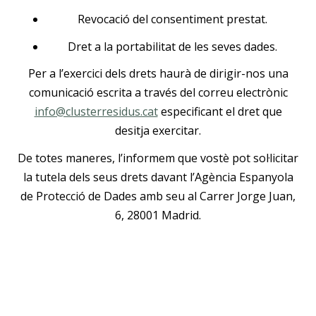
Revocació del consentiment prestat.
Dret a la portabilitat de les seves dades.
Per a l’exercici dels drets haurà de dirigir-nos una
comunicació escrita a través del correu electrònic
info@clusterresidus.cat
especificant el dret que
desitja exercitar.
De totes maneres, l’informem que vostè pot sol·licitar
la tutela dels seus drets davant l’Agència Espanyola
de Protecció de Dades amb seu al Carrer Jorge Juan,
6, 28001 Madrid.