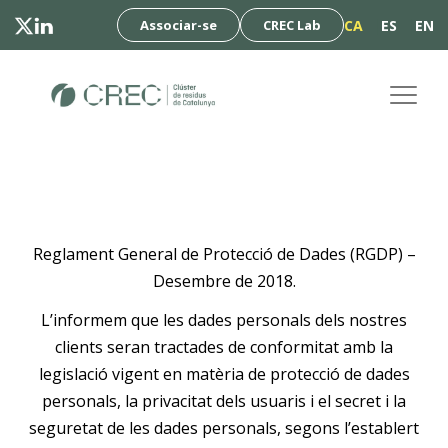
Associar-se
CREC Lab
CA
ES
EN
T
o
g
g
l
e
Reglament General de Protecció de Dades (RGDP) –
n
Desembre de 2018.
a
L’informem que les dades personals dels nostres
v
clients seran tractades de conformitat amb la
i
legislació vigent en matèria de protecció de dades
g
personals, la privacitat dels usuaris i el secret i la
a
seguretat de les dades personals, segons l’establert
t