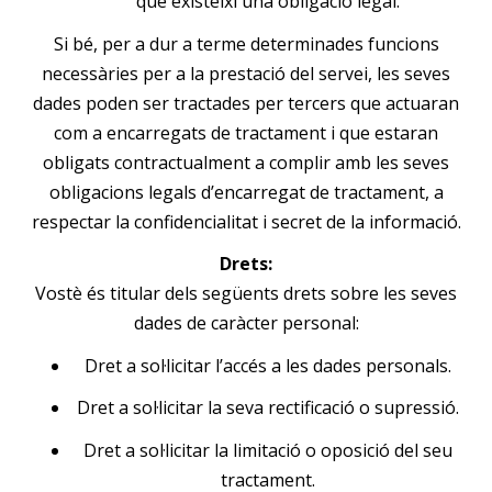
què existeixi una obligació legal.
Si bé, per a dur a terme determinades funcions
necessàries per a la prestació del servei, les seves
dades poden ser tractades per tercers que actuaran
com a encarregats de tractament i que estaran
obligats contractualment a complir amb les seves
obligacions legals d’encarregat de tractament, a
respectar la confidencialitat i secret de la informació.
Drets:
Vostè és titular dels següents drets sobre les seves
dades de caràcter personal:
Dret a sol·licitar l’accés a les dades personals.
Dret a sol·licitar la seva rectificació o supressió.
Dret a sol·licitar la limitació o oposició del seu
tractament.