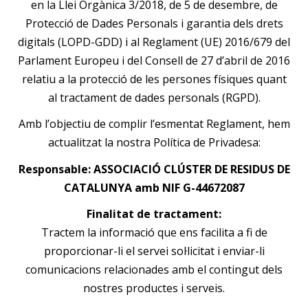
en la Llei Orgànica 3/2018, de 5 de desembre, de
i
Protecció de Dades Personals i garantia dels drets
o
digitals (LOPD-GDD) i al Reglament (UE) 2016/679 del
n
Parlament Europeu i del Consell de 27 d’abril de 2016
relatiu a la protecció de les persones físiques quant
al tractament de dades personals (RGPD).
Amb l’objectiu de complir l’esmentat Reglament, hem
actualitzat la nostra Política de Privadesa:
Responsable: ASSOCIACIÓ CLÚSTER DE RESIDUS DE
CATALUNYA amb NIF G-44672087
Finalitat de tractament:
Tractem la informació que ens facilita a fi de
proporcionar-li el servei sol·licitat i enviar-li
comunicacions relacionades amb el contingut dels
nostres productes i serveis.